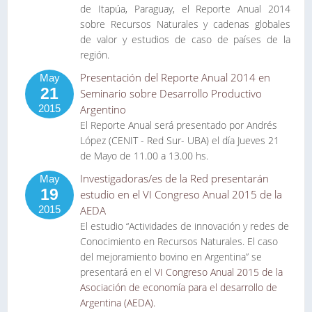
de Itapúa, Paraguay, el Reporte Anual 2014
sobre Recursos Naturales y cadenas globales
de valor y estudios de caso de países de la
región.
Presentación del Reporte Anual 2014 en
May
21
Seminario sobre Desarrollo Productivo
2015
Argentino
El Reporte Anual será presentado por Andrés
López (CENIT - Red Sur- UBA) el día Jueves 21
de Mayo de 11.00 a 13.00 hs.
Investigadoras/es de la Red presentarán
May
19
estudio en el VI Congreso Anual 2015 de la
2015
AEDA
El estudio “Actividades de innovación y redes de
Conocimiento en Recursos Naturales. El caso
del mejoramiento bovino en Argentina” se
presentará en el
VI Congreso Anual 2015 de la
Asociación de economía para el desarrollo de
Argentina (AEDA).