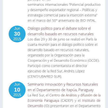
seminarios internacionales “Potencial productivo
y desempeño exportador regional – Políticas y
estrategia comercial para la inserción externa”
en el marco del 50° aniversario de BID INTAL.
Diálogo político para el debate sobre el
Jun
30
desarrollo basado en recursos naturales
2015
Los días 29 y 30 de junio se realizó en París la
cuarta reunión para el diálogo político sobre el
desarrollo basado en recursos naturales,
organizado por la Organización para la
Cooperación y el Desarrollo Económico (OCDE).
Participó como comentarista el director
ejecutivo de la Red Sur, Andrés López
(CENIT/UBA/RED SUR).
Seminario Innovación y Recursos Naturales
Jun
10
en el Departamento de Itapúa, Paraguay
2015
La Red Sur, el
Centro de Análisis y difusión de la
Economía Paraguaya
(CADEP) y el
Instituto de
Desarrollo
(ID) presentaron en el Departamento