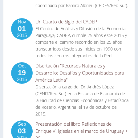
coordinado por Ramiro Albrieu (CEDES/Red Sur).
Un Cuarto de Siglo del CADEP
Nov
01
El Centro de Análisis y Difusión de la Economía
Paraguaya, CADEP, cumple 25 años este 2015 y
2015
comparte el camino recorrido en los 25 años
transcurridos desde sus inicios en 1990 con
todos los centros integrantes de la Red.
Disertación "Recursos Naturales y
Oct
19
Desarrollo: Desafíos y Oportunidades para
2015
América Latina"
Disertación a cargo del Dr. Andrés López
(CENIT/Red Sur) en la Escuela de Economía de
la Facultad de Ciencias Económicas y Estadística
de Rosario, Argentina el 19 de octubre de
2015.
Presentación del libro Reflexiones de
Sep
03
Enrique V. Iglesias en el marco de Uruguay +
2015