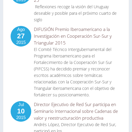
25
Reflexiones recoge la visión del Uruguay
deseable y posible para el próximo cuarto de
siglo
DIFUSIÓN Premio Iberoamericano a la
Ago
27
Investigación en Cooperación Sur-Sur y
2015
Triangular 2015
El Comité Técnico Intergubernamental del
Programa Iberoamericano para el
Fortalecimiento de la Cooperación Sur-Sur
(PIFCSS) ha decidido premiar y reconocer
escritos académicos sobre temáticas
relacionadas con la Cooperación Sur-Sur y
Triangular iberoamericana con el objetivo de
fortalecer su posicionamiento.
Director Ejecutivo de Red Sur participa en
Jul
10
Seminario Internacional sobre Cadenas de
2015
valor y reestructuración productiva
Andrés López, Director Ejecutivo de Red Sur,
participó en los