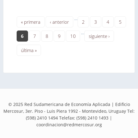
Páginas
…
« primera
‹ anterior
2
3
4
5
…
6
7
8
9
10
siguiente ›
última »
© 2025 Red Sudamericana de Economía Aplicada | Edificio
Mercosur, 3er. Piso - Luis Piera 1992 - Montevideo, Uruguay Tel:
(598) 2410 1494 Telefax: (598) 2410 1493 |
coordinacion@redmercosur.org