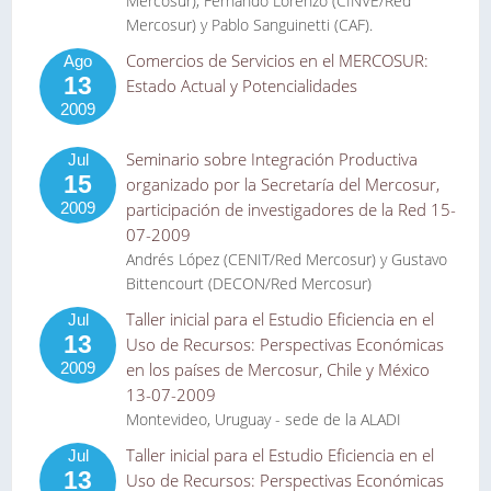
Mercosur), Fernando Lorenzo (CINVE/Red
Mercosur) y Pablo Sanguinetti (CAF).
Comercios de Servicios en el MERCOSUR:
Ago
13
Estado Actual y Potencialidades
2009
Seminario sobre Integración Productiva
Jul
15
organizado por la Secretaría del Mercosur,
2009
participación de investigadores de la Red 15-
07-2009
Andrés López (CENIT/Red Mercosur) y Gustavo
Bittencourt (DECON/Red Mercosur)
Taller inicial para el Estudio Eficiencia en el
Jul
13
Uso de Recursos: Perspectivas Económicas
2009
en los países de Mercosur, Chile y México
13-07-2009
Montevideo, Uruguay - sede de la ALADI
Taller inicial para el Estudio Eficiencia en el
Jul
13
Uso de Recursos: Perspectivas Económicas