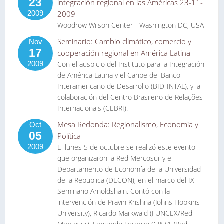
23
integración regional en las Américas 23-11-
2009
2009
Woodrow Wilson Center - Washington DC, USA
Seminario: Cambio climático, comercio y
Nov
17
cooperación regional en América Latina
2009
Con el auspicio del Instituto para la Integración
de América Latina y el Caribe del Banco
Interamericano de Desarrollo (BID-INTAL), y la
colaboración del Centro Brasileiro de Relações
Internacionais (CEBRI).
Mesa Redonda: Regionalismo, Economía y
Oct
05
Política
2009
El lunes 5 de octubre se realizó este evento
que organizaron la Red Mercosur y el
Departamento de Economía de la Universidad
de la Republica (DECON), en el marco del IX
Seminario Arnoldshain. Contó con la
intervención de Pravin Krishna (Johns Hopkins
University), Ricardo Markwald (FUNCEX/Red