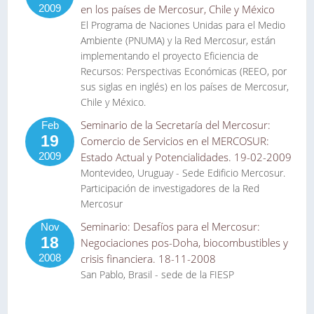
2009
en los países de Mercosur, Chile y México
El Programa de Naciones Unidas para el Medio
Ambiente (PNUMA) y la Red Mercosur, están
implementando el proyecto Eficiencia de
Recursos: Perspectivas Económicas (REEO, por
sus siglas en inglés) en los países de Mercosur,
Chile y México.
Seminario de la Secretaría del Mercosur:
Feb
19
Comercio de Servicios en el MERCOSUR:
2009
Estado Actual y Potencialidades. 19-02-2009
Montevideo, Uruguay - Sede Edificio Mercosur.
Participación de investigadores de la Red
Mercosur
Seminario: Desafíos para el Mercosur:
Nov
18
Negociaciones pos-Doha, biocombustibles y
2008
crisis financiera. 18-11-2008
San Pablo, Brasil - sede de la FIESP