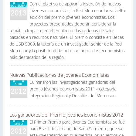
Con el objetivo de apoyar la inserción de nuevos
NOVIEMBRE
jóvenes economistas, la Red Mercosur lanza la 4ta
2013
edición del premio jóvenes economistas. Los
proyectos presentados deberán considerar la
temática Impacto en el empleo de las cadenas de valor
basadas en recursos naturales. El premio consiste en Becas
de USD 5000, la tutoría de un investigador senior de la Red
Mercosur y la posibilidad de publicar junto a los economistas
más destacados de la región.
Nuevas Publicaciones de Jóvenes Economistas
Culminaron las investigaciones ganadoras del
ABRIL
premio jóvenes economistas 2011 - categoría
2012
Integración Regional y Desafíos del Mercosur.
Los ganadores del Premio Jóvenes Economistas 2012
El Primer Premio para Jóvenes Economistas se fue
MAYO
para Brasil de la mano de Karla Sarmento, que ya
2012
está investigando en qué medida los acuerdos de