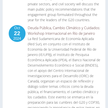
private sectors, and civil society will discuss the
main public policy recommendations that the
engagement group formulated throughout the
year for the leaders of the G20 countries.
Deuda Pública, Cambio Climático y Cuidados:
Oct
22
Workshop Internacional en Río de Janeiro
2024
La Red Sudamericana de Economía Aplicada
(Red Sur), en conjunto con el Instituto de
Economía de la Universidad Federal de Río de
Janeiro (IE/UFRJ), el Instituto de Pesquisa
Econômica Aplicada (IPEA), el Banco Nacional de
Desenvolvimento Econômico e Social (BNDES),
con el apoyo del Centro Internacional de
Investigaciones para el Desarrollo (IDRC) de
Canadá, organizan un espacio de reflexión y
diálogo sobre temas críticos como la deuda
pública, el financiamiento, el cambio climático y
los cuidados. Este evento se enmarca en la
preparación para las cumbres del G20 y COP30,
reconociendo la importancia de estos temas en