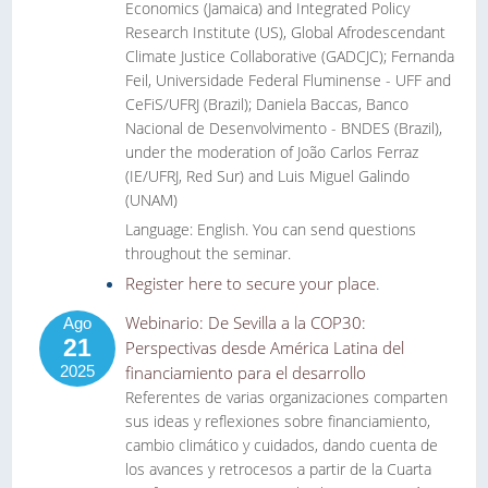
Economics (Jamaica) and Integrated Policy
Research Institute (US), Global Afrodescendant
Climate Justice Collaborative (GADCJC); Fernanda
Feil, Universidade Federal Fluminense - UFF and
CeFiS/UFRJ (Brazil); Daniela Baccas, Banco
Nacional de Desenvolvimento - BNDES (Brazil),
under the moderation of João Carlos Ferraz
(IE/UFRJ, Red Sur) and Luis Miguel Galindo
(UNAM)
Language: English. You can send questions
throughout the seminar.
Register here to secure your place
.
Webinario: De Sevilla a la COP30:
Ago
21
Perspectivas desde América Latina del
2025
financiamiento para el desarrollo
Referentes de varias organizaciones comparten
sus ideas y reflexiones sobre financiamiento,
cambio climático y cuidados, dando cuenta de
los avances y retrocesos a partir de la Cuarta