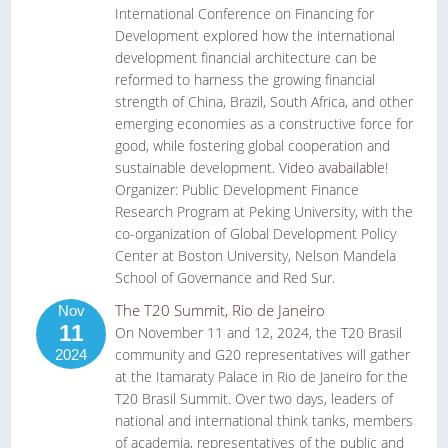
International Conference on Financing for
Development explored how the international
development financial architecture can be
reformed to harness the growing financial
strength of China, Brazil, South Africa, and other
emerging economies as a constructive force for
good, while fostering global cooperation and
sustainable development.
Video avabailable
!
Organizer: Public Development Finance
Research Program at Peking University, with the
co-organization of Global Development Policy
Center at Boston University, Nelson Mandela
School of Governance and Red Sur.
The T20 Summit, Rio de Janeiro
Nov
11
On November 11 and 12, 2024, the T20 Brasil
community and G20 representatives will gather
2024
at the Itamaraty Palace in Rio de Janeiro for the
T20 Brasil Summit. Over two days, leaders of
national and international think tanks, members
of academia, representatives of the public and