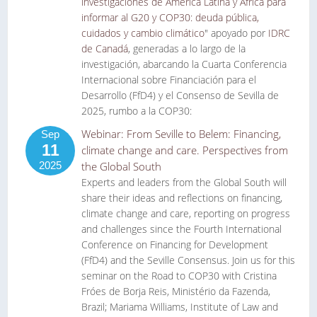
investigaciones de América Latina y África para
informar al G20 y COP30: deuda pública,
cuidados y cambio climático
" apoyado por
IDRC
de Canadá
, generadas a lo largo de la
investigación, abarcando la Cuarta Conferencia
Internacional sobre Financiación para el
Desarrollo (FfD4) y el Consenso de Sevilla de
2025, rumbo a la COP30:
Webinar: From Seville to Belem: Financing,
Sep
11
climate change and care. Perspectives from
2025
the Global South
Experts and leaders from the Global South will
share their ideas and reflections on financing,
climate change and care, reporting on progress
and challenges since the Fourth International
Conference on Financing for Development
(FfD4) and the Seville Consensus. Join us for this
seminar on the Road to COP30 with Cristina
Fróes de Borja Reis, Ministério da Fazenda,
Brazil; Mariama Williams, Institute of Law and