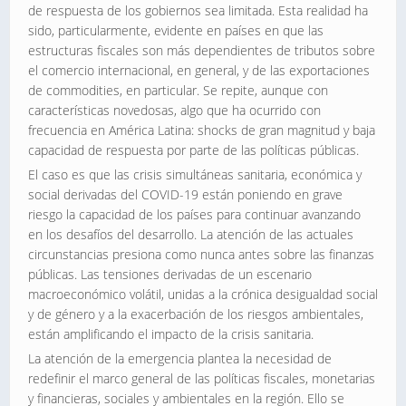
de respuesta de los gobiernos sea limitada. Esta realidad ha
sido, particularmente, evidente en países en que las
estructuras fiscales son más dependientes de tributos sobre
el comercio internacional, en general, y de las exportaciones
de commodities, en particular. Se repite, aunque con
características novedosas, algo que ha ocurrido con
frecuencia en América Latina: shocks de gran magnitud y baja
capacidad de respuesta por parte de las políticas públicas.
El caso es que las crisis simultáneas sanitaria, económica y
social derivadas del COVID-19 están poniendo en grave
riesgo la capacidad de los países para continuar avanzando
en los desafíos del desarrollo. La atención de las actuales
circunstancias presiona como nunca antes sobre las finanzas
públicas. Las tensiones derivadas de un escenario
macroeconómico volátil, unidas a la crónica desigualdad social
y de género y a la exacerbación de los riesgos ambientales,
están amplificando el impacto de la crisis sanitaria.
La atención de la emergencia plantea la necesidad de
redefinir el marco general de las políticas fiscales, monetarias
y financieras, sociales y ambientales en la región. Ello se