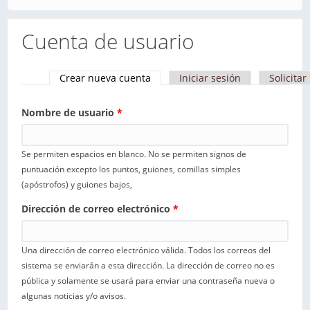
Cuenta de usuario
Crear nueva cuenta
(solapa activa)
Iniciar sesión
Solicita
Solapas principales
Nombre de usuario
*
Se permiten espacios en blanco. No se permiten signos de
puntuación excepto los puntos, guiones, comillas simples
(apóstrofos) y guiones bajos,
Dirección de correo electrónico
*
Una dirección de correo electrónico válida. Todos los correos del
sistema se enviarán a esta dirección. La dirección de correo no es
pública y solamente se usará para enviar una contraseña nueva o
algunas noticias y/o avisos.