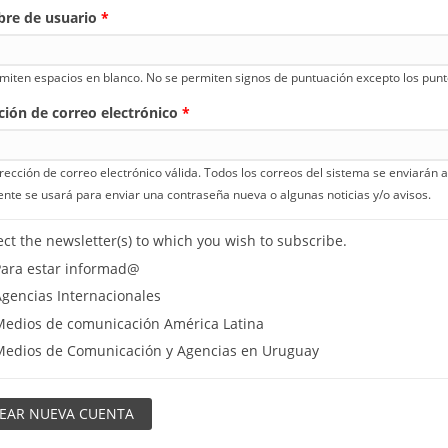
re de usuario
*
miten espacios en blanco. No se permiten signos de puntuación excepto los punto
ción de correo electrónico
*
rección de correo electrónico válida. Todos los correos del sistema se enviarán a 
nte se usará para enviar una contraseña nueva o algunas noticias y/o avisos.
ect the newsletter(s) to which you wish to subscribe.
ara estar informad@
gencias Internacionales
edios de comunicación América Latina
edios de Comunicación y Agencias en Uruguay