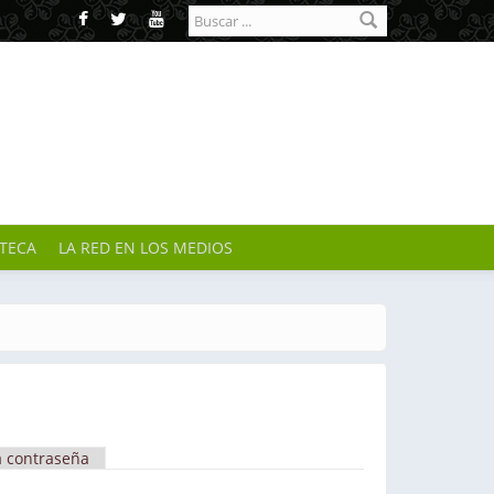
Formulario de
búsqueda
OTECA
LA RED EN LOS MEDIOS
a contraseña