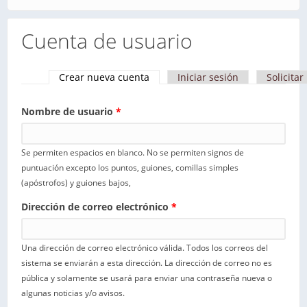
Cuenta de usuario
Crear nueva cuenta
(solapa activa)
Iniciar sesión
Solicita
Solapas principales
Nombre de usuario
*
Se permiten espacios en blanco. No se permiten signos de
puntuación excepto los puntos, guiones, comillas simples
(apóstrofos) y guiones bajos,
Dirección de correo electrónico
*
Una dirección de correo electrónico válida. Todos los correos del
sistema se enviarán a esta dirección. La dirección de correo no es
pública y solamente se usará para enviar una contraseña nueva o
algunas noticias y/o avisos.