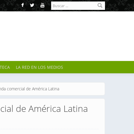
Formulario de
búsqueda
OTECA
LA RED EN LOS MEDIOS
nda comercial de América Latina
cial de América Latina