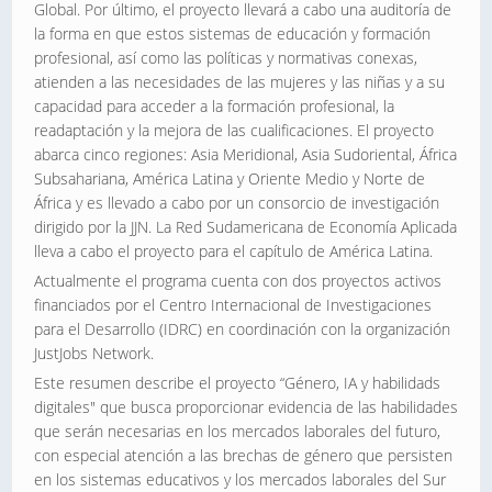
Global. Por último, el proyecto llevará a cabo una auditoría de
la forma en que estos sistemas de educación y formación
profesional, así como las políticas y normativas conexas,
atienden a las necesidades de las mujeres y las niñas y a su
capacidad para acceder a la formación profesional, la
readaptación y la mejora de las cualificaciones. El proyecto
abarca cinco regiones: Asia Meridional, Asia Sudoriental, África
Subsahariana, América Latina y Oriente Medio y Norte de
África y es llevado a cabo por un consorcio de investigación
dirigido por la JJN. La Red Sudamericana de Economía Aplicada
lleva a cabo el proyecto para el capítulo de América Latina.
Actualmente el programa cuenta con dos proyectos activos
financiados por el Centro Internacional de Investigaciones
para el Desarrollo (IDRC) en coordinación con la organización
JustJobs Network.
Este resumen describe el proyecto “Género, IA y habilidads
digitales" que busca proporcionar evidencia de las habilidades
que serán necesarias en los mercados laborales del futuro,
con especial atención a las brechas de género que persisten
en los sistemas educativos y los mercados laborales del Sur