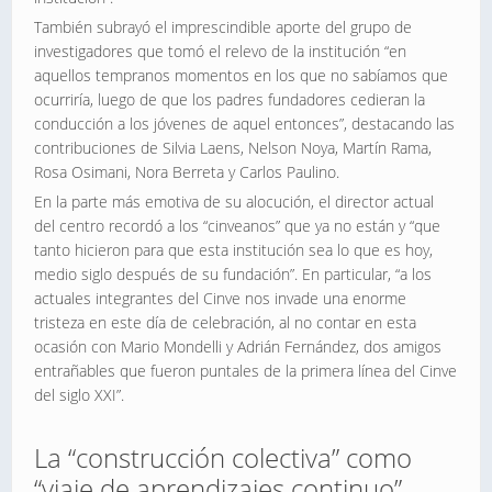
También subrayó el imprescindible aporte del grupo de
investigadores que tomó el relevo de la institución “en
aquellos tempranos momentos en los que no sabíamos que
ocurriría, luego de que los padres fundadores cedieran la
conducción a los jóvenes de aquel entonces”, destacando las
contribuciones de Silvia Laens, Nelson Noya, Martín Rama,
Rosa Osimani, Nora Berreta y Carlos Paulino.
En la parte más emotiva de su alocución, el director actual
del centro recordó a los “cinveanos” que ya no están y “que
tanto hicieron para que esta institución sea lo que es hoy,
medio siglo después de su fundación”. En particular, “a los
actuales integrantes del Cinve nos invade una enorme
tristeza en este día de celebración, al no contar en esta
ocasión con Mario Mondelli y Adrián Fernández, dos amigos
entrañables que fueron puntales de la primera línea del Cinve
del siglo XXI”.
La “construcción colectiva” como
“viaje de aprendizajes continuo”