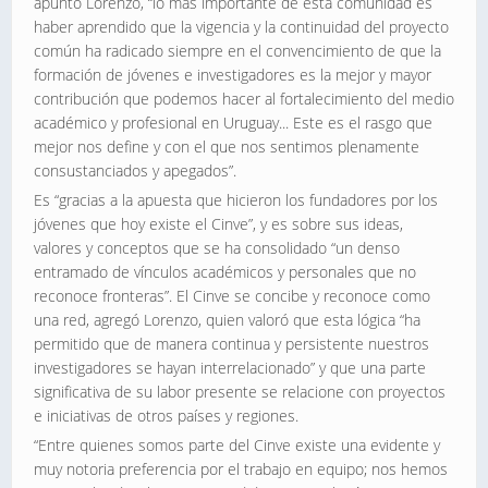
apuntó Lorenzo, “lo más importante de esta comunidad es
haber aprendido que la vigencia y la continuidad del proyecto
común ha radicado siempre en el convencimiento de que la
formación de jóvenes e investigadores es la mejor y mayor
contribución que podemos hacer al fortalecimiento del medio
académico y profesional en Uruguay... Este es el rasgo que
mejor nos define y con el que nos sentimos plenamente
consustanciados y apegados”.
Es “gracias a la apuesta que hicieron los fundadores por los
jóvenes que hoy existe el Cinve”, y es sobre sus ideas,
valores y conceptos que se ha consolidado “un denso
entramado de vínculos académicos y personales que no
reconoce fronteras”. El Cinve se concibe y reconoce como
una red, agregó Lorenzo, quien valoró que esta lógica “ha
permitido que de manera continua y persistente nuestros
investigadores se hayan interrelacionado” y que una parte
significativa de su labor presente se relacione con proyectos
e iniciativas de otros países y regiones.
“Entre quienes somos parte del Cinve existe una evidente y
muy notoria preferencia por el trabajo en equipo; nos hemos