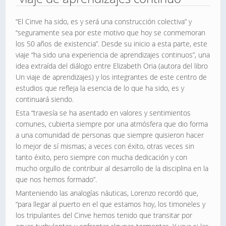
“El Cinve ha sido, es y será una construcción colectiva” y
“seguramente sea por este motivo que hoy se conmemoran
los 50 años de existencia”. Desde su inicio a esta parte, este
viaje “ha sido una experiencia de aprendizajes continuos”, una
idea extraída del diálogo entre Elizabeth Oria (autora del libro
Un viaje de aprendizajes) y los integrantes de este centro de
estudios que refleja la esencia de lo que ha sido, es y
continuará siendo.
Esta “travesía se ha asentado en valores y sentimientos
comunes, cubierta siempre por una atmósfera que dio forma
a una comunidad de personas que siempre quisieron hacer
lo mejor de sí mismas; a veces con éxito, otras veces sin
tanto éxito, pero siempre con mucha dedicación y con
mucho orgullo de contribuir al desarrollo de la disciplina en la
que nos hemos formado”.
Manteniendo las analogías náuticas, Lorenzo recordó que,
“para llegar al puerto en el que estamos hoy, los timoneles y
los tripulantes del Cinve hemos tenido que transitar por