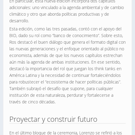
En particular, esta nueva edición incorpora dos capítulos
adicionales: uno vinculado a la agenda ambiental y de cambio
climático y otro que aborda políticas productivas y de
desarrollo.
Esta edición, como las tres pasadas, contó con el apoyo del
BID, dado su rol como “banco de conocimiento”. Sobre esto,
Ros destacó el buen diálogo que genera el formato digital con
las nuevas generaciones y el enfoque orientado al público no
economista, además de que los nuevos capítulos estrechan
aún más la agenda de ambas instituciones. En ese sentido,
destacó la importancia del rol que juegan los think tanks en
América Latina y la necesidad de continuar fortaleciéndolos
para robustecer el “ecosistema de hacer políticas públicas”.
También subrayó el desafío que supone, para cualquier
institución de esta naturaleza, perdurar y fortalecerse a
través de cinco décadas.
Proyectar y construir futuro
En el último bloque de la ceremonia, Lorenzo se refirió a los