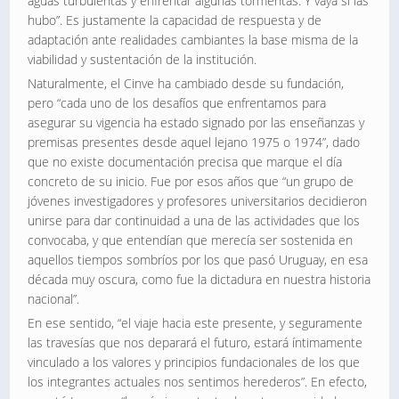
aguas turbulentas y enfrentar algunas tormentas. Y vaya si las
hubo”. Es justamente la capacidad de respuesta y de
adaptación ante realidades cambiantes la base misma de la
viabilidad y sustentación de la institución.
Naturalmente, el Cinve ha cambiado desde su fundación,
pero “cada uno de los desafíos que enfrentamos para
asegurar su vigencia ha estado signado por las enseñanzas y
premisas presentes desde aquel lejano 1975 o 1974”, dado
que no existe documentación precisa que marque el día
concreto de su inicio. Fue por esos años que “un grupo de
jóvenes investigadores y profesores universitarios decidieron
unirse para dar continuidad a una de las actividades que los
convocaba, y que entendían que merecía ser sostenida en
aquellos tiempos sombríos por los que pasó Uruguay, en esa
década muy oscura, como fue la dictadura en nuestra historia
nacional”.
En ese sentido, “el viaje hacia este presente, y seguramente
las travesías que nos deparará el futuro, estará íntimamente
vinculado a los valores y principios fundacionales de los que
los integrantes actuales nos sentimos herederos”. En efecto,