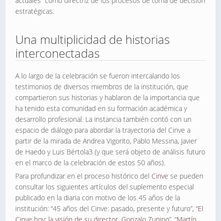
actuales” como directriz de los procesos de toma de decisión
estratégicas.
Una multiplicidad de historias
interconectadas
A lo largo de la celebración se fueron intercalando los
testimonios de diversos miembros de la institución, que
compartieron sus historias y hablaron de la importancia que
ha tenido esta comunidad en su formación académica y
desarrollo profesional. La instancia también contó con un
espacio de diálogo para abordar la trayectoria del Cinve a
partir de la mirada de Andrea Vigorito, Pablo Messina, Javier
de Haedo y Luis Bértola3 (y que será objeto de análisis futuro
en el marco de la celebración de estos 50 años).
Para profundizar en el proceso histórico del
Cinve
se pueden
consultar los siguientes artículos del suplemento especial
publicado en la diaria con motivo de los 45 años de la
institución: “45 años del Cinve: pasado, presente y futuro”, “
El
Cinve hoy: la visión de su director, Gonzalo Zunino
”, “
Martín