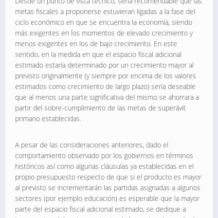
Desde un punto de vista técnico, sería recomendable que las
metas fiscales a proponerse estuvieran ligadas a la fase del
ciclo económico en que se encuentra la economía, siendo
más exigentes en los momentos de elevado crecimiento y
menos exigentes en los de bajo crecimiento. En este
sentido, en la medida en que el espacio fiscal adicional
estimado estaría determinado por un crecimiento mayor al
previsto originalmente (y siempre por encima de los valores
estimados como crecimiento de largo plazo) sería deseable
que al menos una parte significativa del mismo se ahorrara a
partir del sobre-cumplimiento de las metas de superávit
primario establecidas.
A pesar de las consideraciones anteriores, dado el
comportamiento observado por los gobiernos en términos
históricos así como algunas cláusulas ya establecidas en el
propio presupuesto respecto de que si el producto es mayor
al previsto se incrementarán las partidas asignadas a algunos
sectores (por ejemplo educación) es esperable que la mayor
parte del espacio fiscal adicional estimado, se dedique a