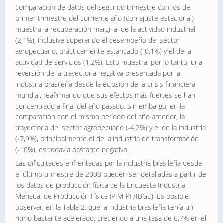
comparación de datos del segundo trimestre con los del
primer trimestre del corriente año (con ajuste estacional)
muestra la recuperación marginal de la actividad industrial
(2,1%), inclusive superando el desempeño del sector
agropecuario, prácticamente estancado (-0,1%) y el de la
actividad de servicios (1,2%). Esto muestra, por lo tanto, una
reversión de la trayectoria negativa presentada por la
industria brasileña desde la eclosión de la crisis financiera
mundial, reafirmando que sus efectos más fuertes se han
concentrado a final del año pasado. Sin embargo, en la
comparación con el mismo período del año anterior, la
trayectoria del sector agropecuario (-4,2%) y el de la industria
(-7,9%), principalmente el de la industria de transformación
(-10%), es todavía bastante negativo.
Las dificultades enfrentadas por la industria brasileña desde
el último trimestre de 2008 pueden ser detalladas a partir de
los datos de producción física de la Encuesta Industrial
Mensual de Producción Física (PIM-PF/IBGE). Es posible
observar, en la Tabla 2, que la industria brasileña tenía un
ritmo bastante acelerado, creciendo a una tasa de 6,7% en el