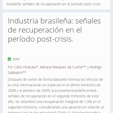
brasileña: señales de recuperación en el período post-crisis.
Industria brasileña: señales
de recuperación en el
período post-crisis.
2009
Por
Célio Hiratuka
*,
Adriana Marques da Cunha
** y
Rodrigo
Sabbatini
**
Después de sentir de forma bastante intensa los efectos de
la crisis internacional, en especial en el último trimestre de
2008 y el primero de 2009, la economía brasileña emitió
señales de recuperación en el segundo trimestre de este
año. Se vislumbró una recuperación marginal de 1,9% en el
segundo trimestre, considerando una variación en relación al
primero (con ajuste estacional) (Tabla 1). Este hecho indica