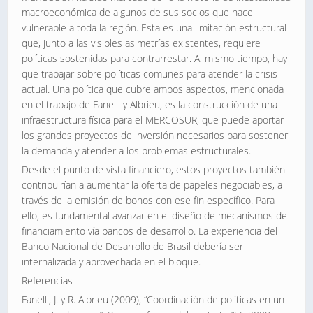
macroeconómica de algunos de sus socios que hace
vulnerable a toda la región. Esta es una limitación estructural
que, junto a las visibles asimetrías existentes, requiere
políticas sostenidas para contrarrestar. Al mismo tiempo, hay
que trabajar sobre políticas comunes para atender la crisis
actual. Una política que cubre ambos aspectos, mencionada
en el trabajo de Fanelli y Albrieu, es la construcción de una
infraestructura física para el MERCOSUR, que puede aportar
los grandes proyectos de inversión necesarios para sostener
la demanda y atender a los problemas estructurales.
Desde el punto de vista financiero, estos proyectos también
contribuirían a aumentar la oferta de papeles negociables, a
través de la emisión de bonos con ese fin específico. Para
ello, es fundamental avanzar en el diseño de mecanismos de
financiamiento vía bancos de desarrollo. La experiencia del
Banco Nacional de Desarrollo de Brasil debería ser
internalizada y aprovechada en el bloque.
Referencias
Fanelli, J. y R. Albrieu (2009), “Coordinación de políticas en un