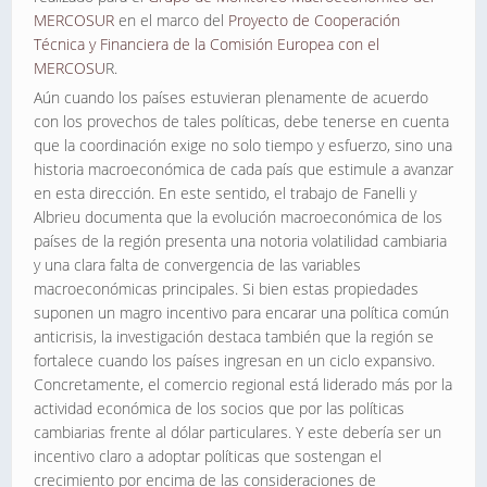
MERCOSUR
en el marco del
Proyecto de Cooperación
Técnica y Financiera de la Comisión Europea con el
MERCOSU
R.
Aún cuando los países estuvieran plenamente de acuerdo
con los provechos de tales políticas, debe tenerse en cuenta
que la coordinación exige no solo tiempo y esfuerzo, sino una
historia macroeconómica de cada país que estimule a avanzar
en esta dirección. En este sentido, el trabajo de Fanelli y
Albrieu documenta que la evolución macroeconómica de los
países de la región presenta una notoria volatilidad cambiaria
y una clara falta de convergencia de las variables
macroeconómicas principales. Si bien estas propiedades
suponen un magro incentivo para encarar una política común
anticrisis, la investigación destaca también que la región se
fortalece cuando los países ingresan en un ciclo expansivo.
Concretamente, el comercio regional está liderado más por la
actividad económica de los socios que por las políticas
cambiarias frente al dólar particulares. Y este debería ser un
incentivo claro a adoptar políticas que sostengan el
crecimiento por encima de las consideraciones de