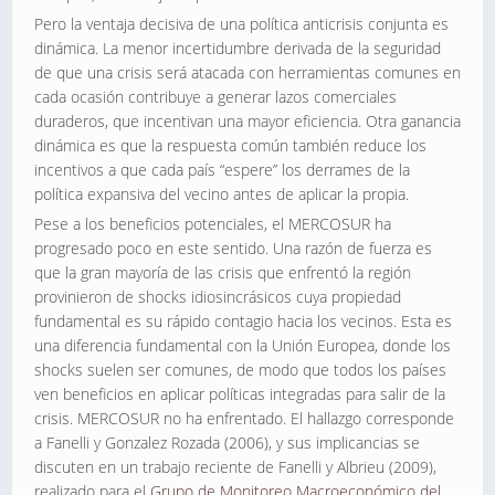
Pero la ventaja decisiva de una política anticrisis conjunta es
dinámica. La menor incertidumbre derivada de la seguridad
de que una crisis será atacada con herramientas comunes en
cada ocasión contribuye a generar lazos comerciales
duraderos, que incentivan una mayor eficiencia. Otra ganancia
dinámica es que la respuesta común también reduce los
incentivos a que cada país “espere” los derrames de la
política expansiva del vecino antes de aplicar la propia.
Pese a los beneficios potenciales, el MERCOSUR ha
progresado poco en este sentido. Una razón de fuerza es
que la gran mayoría de las crisis que enfrentó la región
provinieron de shocks idiosincrásicos cuya propiedad
fundamental es su rápido contagio hacia los vecinos. Esta es
una diferencia fundamental con la Unión Europea, donde los
shocks suelen ser comunes, de modo que todos los países
ven beneficios en aplicar políticas integradas para salir de la
crisis. MERCOSUR no ha enfrentado. El hallazgo corresponde
a Fanelli y Gonzalez Rozada (2006), y sus implicancias se
discuten en un trabajo reciente de Fanelli y Albrieu (2009),
realizado para el
Grupo de Monitoreo Macroeconómico del