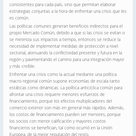
consistentes para cada país, sino que permitan elaborar
estrategias conjuntas a la hora de enfrentar una crisis que les
es común.
Las políticas comunes generan beneficios indirectos para el
propio Mercado Común, debido a que si las crisis se evitan o
se minimiza sus impactos a tiempo, entonces se reduce la
necesidad de implementar medidas de protección a nivel
sectorial, atenuando la conflictividad presente y futura en la
región y pavimentando el camino para una integración mayor
y más creíble.
Enfrentar una crisis como la actual mediante una política
macro-regional común supone economías de escala tanto
estáticas como dinámicas. La política anticíclica común para
afrontar una crisis requiere menores esfuerzos de
financiamiento, porque los efectos multiplicadores del
comercio exterior son más en general más rápidos. Además,
los costos de financiamiento pueden ser menores, porque
los socios con menor calificación y mayores costos
financieros se benefician, tal como ocurrió en la Unión
Europea, de la mejor reputación del resto.