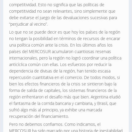
competitividad. Esto no significa que las políticas de
competitividad no sean relevantes, sino simplemente que
debe evitarse el juego de las devaluaciones sucesivas para
“perjudicar al vecino”.
Lo que no se puede decir es que hoy los países de la región
no tengan la posibilidad en términos de recursos de encarar
una política común ante la crisis. En los últimos años los
países del MERCOSUR acumularon cuantiosas reservas
internacionales, pero la región no logró coordinar una política
anticíclica común con ellas. Los esfuerzos por reducir la
dependencia de divisas de la región, han tenido escasa
repercusión cuantitativa en el comercio. De todos modos, si
bien los efectos financieros de la crisis se sintieron bajo la
forma de salida de capitales, los sistemas financieros de la
región enfrentaron el desafío más que bien. Argentina eludió
el fantasma de la corrida bancaria y cambiaria, y Brasil, que
sufrió algo más al principio, ya exhibe una marcada
recuperación del financiamiento.
Pero no debemos confiarnos. Como indicamos, el
MERCOSUR ha sido marcado por una historia de inestabilidad