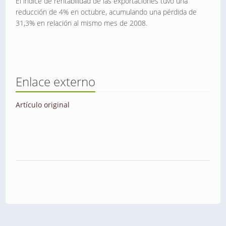
El índice de rentabilidad de las exportaciones tuvo una
reducción de 4% en octubre, acumulando una pérdida de
31,3% en relación al mismo mes de 2008.
Enlace externo
Artículo original