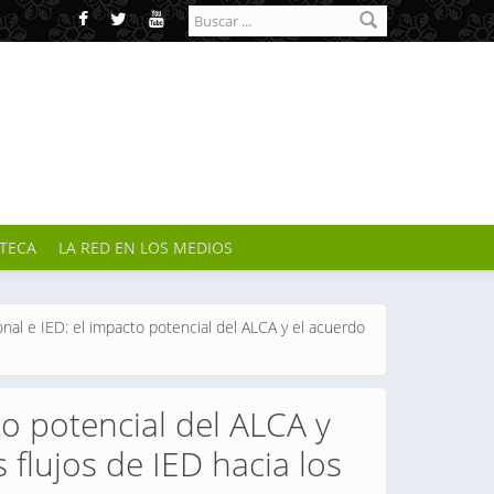
Formulario de
búsqueda
OTECA
LA RED EN LOS MEDIOS
onal e IED: el impacto potencial del ALCA y el acuerdo
to potencial del ALCA y
lujos de IED hacia los