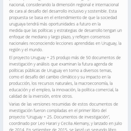
nacional, considerando la dimensión regional e internacional
de cara al desafío del desarrollo inclusivo y sostenible. Esta
propuesta se basa en el entendimiento de que la sociedad
uruguaya tendrá más oportunidades a futuro en la
medida que las políticas y estrategias de desarrollo tengan un
enfoque de mediano y largo plazo, y reflejen consensos
nacionales reconociendo lecciones aprendidas en Uruguay, la
región y el mundo.
El proyecto Uruguay + 25 produjo más de 50 documentos de
investigación y análisis que examinan la futura agenda de
políticas públicas de Uruguay en torno a diversos temas,
como el desafío del cambio climático y su impacto en la
producción, los recursos naturales, la macroeconomía, la
educación y el empleo, la innovación, la política comercial, la
calidad de la inversión, entre otros.
Varias de las versiones resumidas de estos documentos de
investigación fueron compiladas en el primer libro del
proyecto “Uruguay + 25. Documentos de investigación”,
coordinado por Leo Harari y Cecilia Alemany, y lanzado en julio
de 2014. En setiembre de 2015, se lanzó un segundo libro