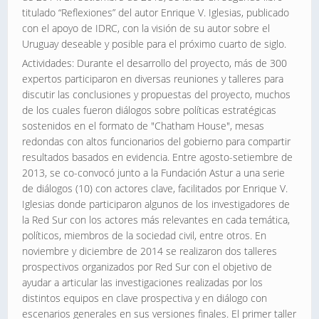
titulado “Reflexiones” del autor Enrique V. Iglesias, publicado
con el apoyo de IDRC, con la visión de su autor sobre el
Uruguay deseable y posible para el próximo cuarto de siglo.
Actividades: Durante el desarrollo del proyecto, más de 300
expertos participaron en diversas reuniones y talleres para
discutir las conclusiones y propuestas del proyecto, muchos
de los cuales fueron diálogos sobre políticas estratégicas
sostenidos en el formato de "Chatham House", mesas
redondas con altos funcionarios del gobierno para compartir
resultados basados en evidencia. Entre agosto-setiembre de
2013, se co-convocó junto a la Fundación Astur a una serie
de diálogos (10) con actores clave, facilitados por Enrique V.
Iglesias donde participaron algunos de los investigadores de
la Red Sur con los actores más relevantes en cada temática,
políticos, miembros de la sociedad civil, entre otros. En
noviembre y diciembre de 2014 se realizaron dos talleres
prospectivos organizados por Red Sur con el objetivo de
ayudar a articular las investigaciones realizadas por los
distintos equipos en clave prospectiva y en diálogo con
escenarios generales en sus versiones finales. El primer taller