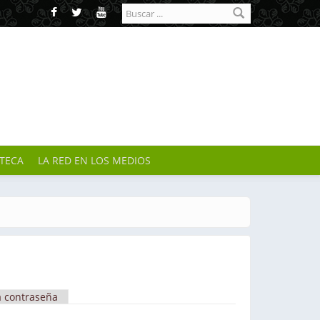
Formulario de
búsqueda
OTECA
LA RED EN LOS MEDIOS
a contraseña