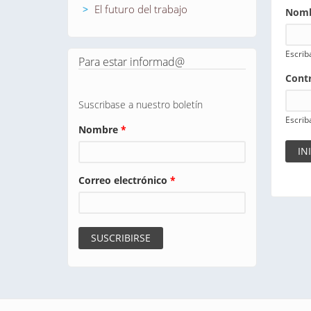
El futuro del trabajo
Nomb
Escrib
Para estar informad@
Cont
Suscribase a nuestro boletín
Escrib
Nombre
*
Correo electrónico
*