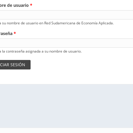
re de usuario
*
a su nombre de usuario en Red Sudamericana de Economía Aplicada.
raseña
*
a la contraseña asignada a su nombre de usuario.