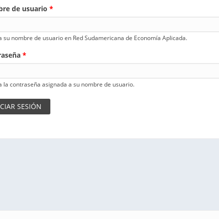
re de usuario
*
a su nombre de usuario en Red Sudamericana de Economía Aplicada.
raseña
*
a la contraseña asignada a su nombre de usuario.