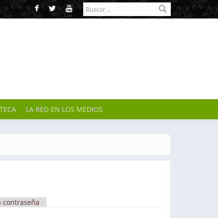
Formulario de
búsqueda
OTECA
LA RED EN LOS MEDIOS
a contraseña