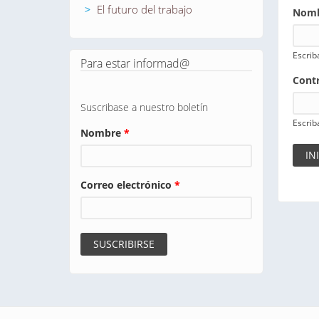
El futuro del trabajo
Nomb
Escrib
Para estar informad@
Cont
Suscribase a nuestro boletín
Escrib
Nombre
*
Correo electrónico
*