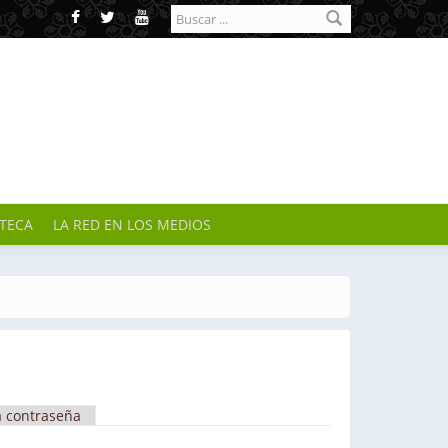
Formulario de
búsqueda
OTECA
LA RED EN LOS MEDIOS
a contraseña