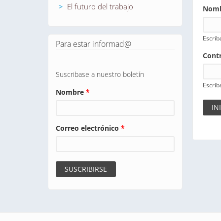
El futuro del trabajo
Nomb
Escrib
Para estar informad@
Cont
Suscribase a nuestro boletín
Escrib
Nombre
*
Correo electrónico
*