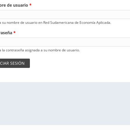
re de usuario
*
a su nombre de usuario en Red Sudamericana de Economía Aplicada.
raseña
*
a la contraseña asignada a su nombre de usuario.