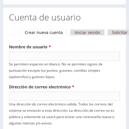
Cuenta de usuario
Crear nueva cuenta
(solapa activa)
Iniciar sesión
Solicita
Solapas principales
Nombre de usuario
*
Se permiten espacios en blanco. No se permiten signos de
puntuación excepto los puntos, guiones, comillas simples
(apóstrofos) y guiones bajos,
Dirección de correo electrónico
*
Una dirección de correo electrónico válida. Todos los correos del
sistema se enviarán a esta dirección. La dirección de correo no es
pública y solamente se usará para enviar una contraseña nueva o
algunas noticias y/o avisos.