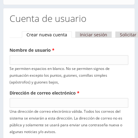
Cuenta de usuario
Crear nueva cuenta
(solapa activa)
Iniciar sesión
Solicita
Solapas principales
Nombre de usuario
*
Se permiten espacios en blanco. No se permiten signos de
puntuación excepto los puntos, guiones, comillas simples
(apóstrofos) y guiones bajos,
Dirección de correo electrónico
*
Una dirección de correo electrónico válida. Todos los correos del
sistema se enviarán a esta dirección. La dirección de correo no es
pública y solamente se usará para enviar una contraseña nueva o
algunas noticias y/o avisos.