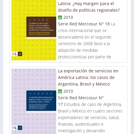
Latina: ¿Hay margen para el
diseño de políticas regionales?
2010
Serie Red Mercosur N° 18
La
crisis internacional que se
desencadenó en el segundo
semestre de 2008 llevó a la
adopción de medidas
proteccionistas por parte de
diversos países...
La exportación de servicios en
América Latina: los casos de
Argentina, Brasil y México
2010
Serie Red Mercosur N°
17
Estudios de caso de Argentina,
Brasil y México en cuatro sectores
exportadores de servicios, salud,
finanzas, audiovisuales e
investigación y desarrollo.