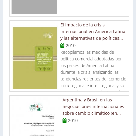
El impacto de la crisis
internacional en América Latina
y las alternativas de políticas...
2010
Recopilamos las medidas de
política comercial adoptadas por
los países de América Latina
durante la crisis; analizando las
tendencias recientes del comercio
intra-regional e inter-regional y su
potencial de expansión. También
elaboramos escenarios que miden los impactos de distintas
Argentina y Brasil en las
medidas de políticas sobre las principales variables
negociaciones internacionales
económicas.
sobre cambio climático (en...
2010