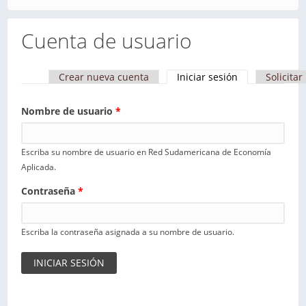
Cuenta de usuario
Crear nueva cuenta
Iniciar sesión
(solapa activa)
Solicita
Solapas principales
Nombre de usuario
*
Escriba su nombre de usuario en Red Sudamericana de Economía
Aplicada.
Contraseña
*
Escriba la contraseña asignada a su nombre de usuario.