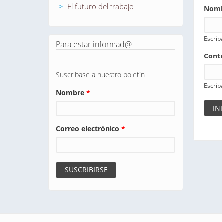
El futuro del trabajo
Nomb
Escrib
Para estar informad@
Cont
Suscribase a nuestro boletín
Escrib
Nombre
*
Correo electrónico
*