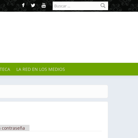
Formulario de
búsqueda
OTECA
LA RED EN LOS MEDIOS
a contraseña