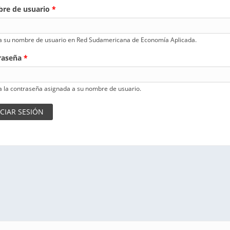
re de usuario
*
a su nombre de usuario en Red Sudamericana de Economía Aplicada.
raseña
*
a la contraseña asignada a su nombre de usuario.