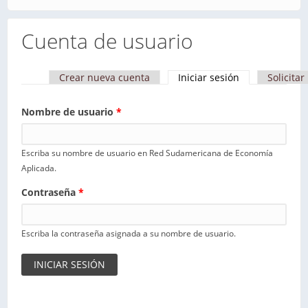
Cuenta de usuario
Crear nueva cuenta
Iniciar sesión
(solapa activa)
Solicita
Solapas principales
Nombre de usuario
*
Escriba su nombre de usuario en Red Sudamericana de Economía
Aplicada.
Contraseña
*
Escriba la contraseña asignada a su nombre de usuario.