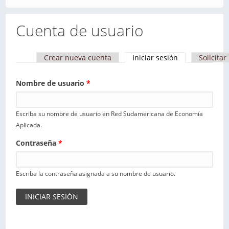
Cuenta de usuario
Crear nueva cuenta
Iniciar sesión
(solapa activa)
Solicita
Solapas principales
Nombre de usuario
*
Escriba su nombre de usuario en Red Sudamericana de Economía
Aplicada.
Contraseña
*
Escriba la contraseña asignada a su nombre de usuario.