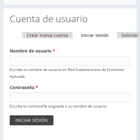
Cuenta de usuario
Crear nueva cuenta
Iniciar sesión
(solapa activa)
Solicita
Solapas principales
Nombre de usuario
*
Escriba su nombre de usuario en Red Sudamericana de Economía
Aplicada.
Contraseña
*
Escriba la contraseña asignada a su nombre de usuario.